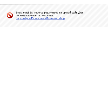
Внимание! Вы перенаправляетесь на другой сайт. Для
перехода щелкните по ссылке:
https://aligowE-commercePromotion.shop/