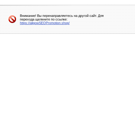
Внимание! Вы перенаправляетесь на другой сайт. Для
перехода щелкните по ссылке:
https://aligowSEOPromotion.shop/