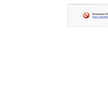
Внимание! В
https://fastf