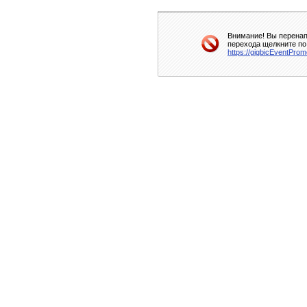
Внимание! Вы перенап
перехода щелкните по
https://gigbicEventProm