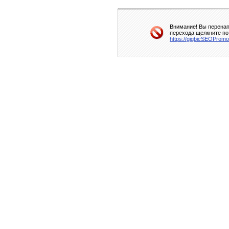
Внимание! Вы перенап
перехода щелкните по
https://gigbicSEOPromo