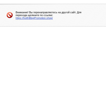
Внимание! Вы перенаправляетесь на другой сайт. Для
перехода щелкните по ссылке:
https://hotfriBlogPromotion.shop/