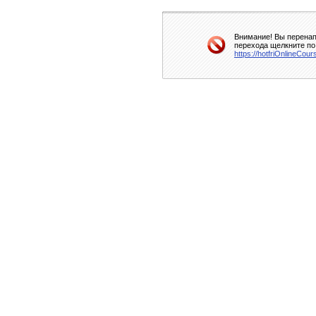
Внимание! Вы перенап
перехода щелкните по
https://hotfriOnlineCou