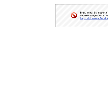
Внимание! Вы перенап
перехода щелкните по
https://linkanewsServi