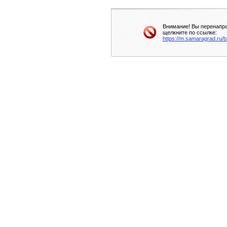
Внимание! Вы перенапра
щелкните по ссылке:
https://m.samaragrad.ru/