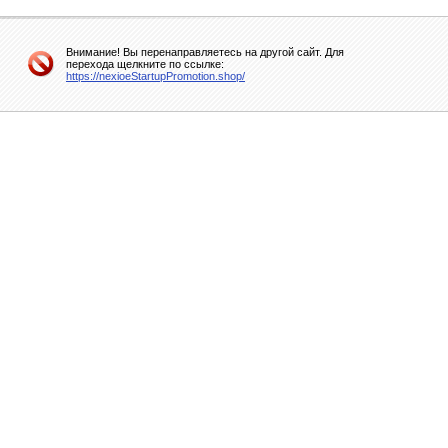
Внимание! Вы перенаправляетесь на другой сайт. Для
перехода щелкните по ссылке:
https://nexioeStartupPromotion.shop/