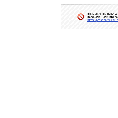
Внимание! Вы перенап
перехода щелкните по
https://proseoarticles