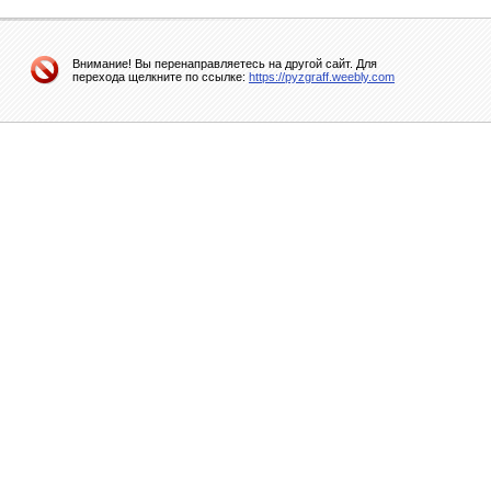
Внимание! Вы перенаправляетесь на другой сайт. Для
перехода щелкните по ссылке:
https://pyzgraff.weebly.com