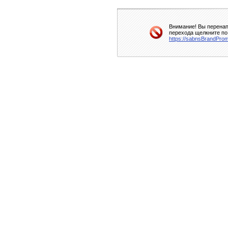
Внимание! Вы перенап
перехода щелкните по
https://sabnsBrandProm