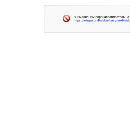
Внимание! Вы перенаправляетесь на д
https://telegra.ph/Polskie-kasyna--Pol