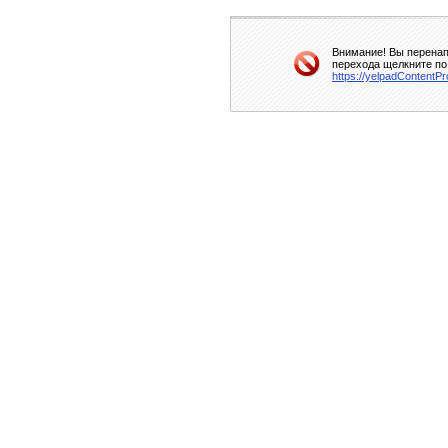
Внимание! Вы перенап
перехода щелкните по
https://yelpadContentP