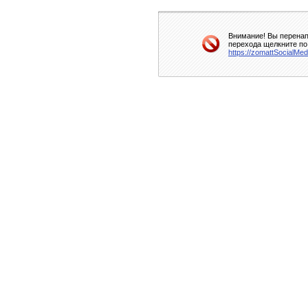
Внимание! Вы перенап
перехода щелкните по
https://zomattSocialMe