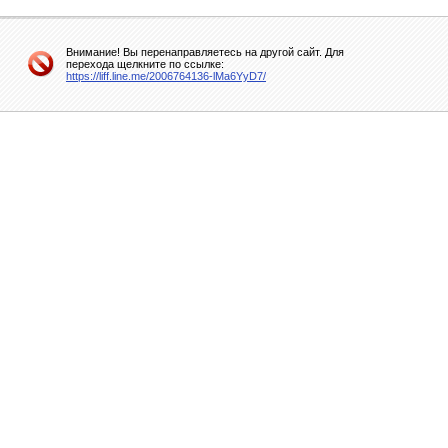
Внимание! Вы перенаправляетесь на другой сайт. Для
перехода щелкните по ссылке:
https://liff.line.me/2006764136-lMa6YyD7/