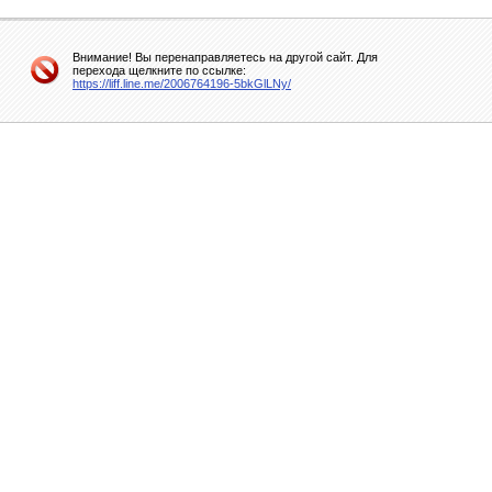
Внимание! Вы перенаправляетесь на другой сайт. Для
перехода щелкните по ссылке:
https://liff.line.me/2006764196-5bkGlLNy/