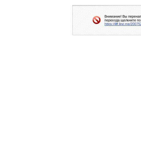
Внимание! Вы перенап
перехода щелкните по
https://liff.line.me/20