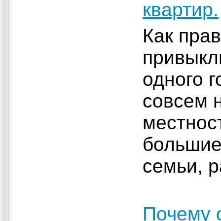
квартир.
Как пра
привыкл
одного г
совсем 
местнос
большие
семьи, р
Почему 