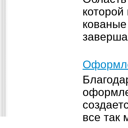
которой
кованые
заверша
Оформле
Благода
оформле
создаетс
все так 