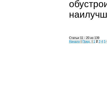
обустро
наилучш
Статьи 11 - 20 из 139
Начало
|
Пред.
|
1
2
3
4
5