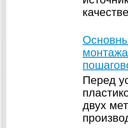
качеств
Основны
монтажа
пошагов
Перед у
пластик
двух мет
произво