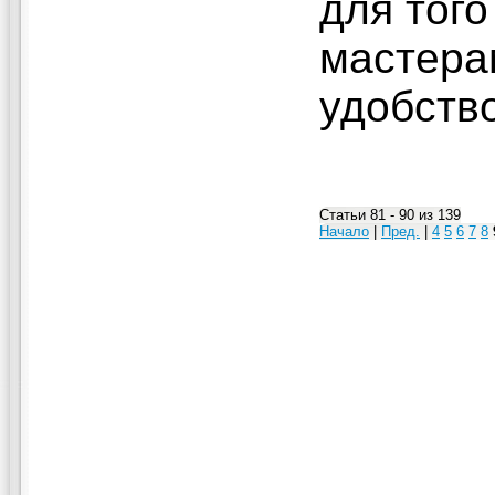
для того
мастера
удобство
Статьи 81 - 90 из 139
Начало
|
Пред.
|
4
5
6
7
8