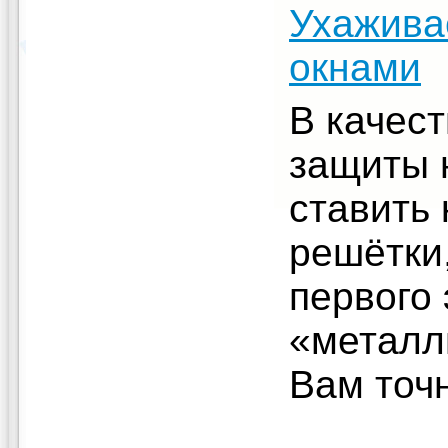
Ухажива
окнами
В качес
защиты 
ставить
решётки
первого 
«металл
Вам точ