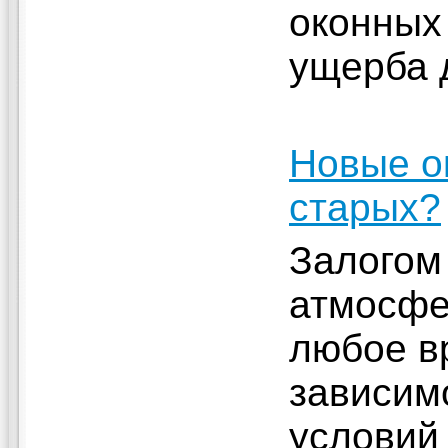
оконных
ущерба 
Новые о
старых?
Залогом
атмосфе
любое в
зависим
условий