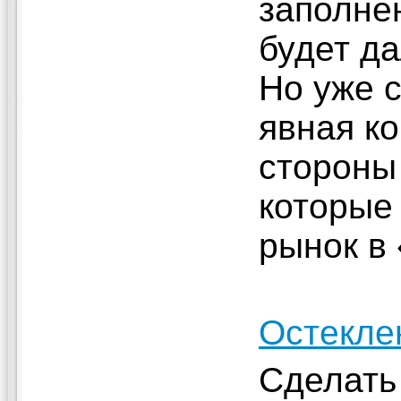
заполне
будет д
Но уже 
явная к
стороны
которые
рынок в
Остекле
Сделать