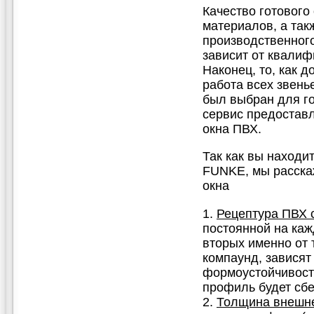
Качество готового
материалов, а так
производственного
зависит от квали
Наконец, то, как д
работа всех звень
был выбран для го
сервис предоставл
окна ПВХ.
Так как вы наход
FUNKE, мы расскаж
окна
Рецептура ПВХ 
постоянной на каж
вторых именно от т
компаунд, зависят
формоустойчивости,
профиль будет сбе
Толщина внешне