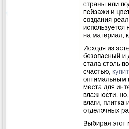
страны или по
пейзажи и цве
создания реал
используется 
на материал, 
Исходя из эсте
безопасный и 
стала столь в
счастью,
купит
оптимальным ц
места для инт
влажности, но
влаги, плитка 
отделочных ра
Выбирая этот 