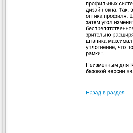
профильных сист
дизайн окна. Так, 
оптика профиля. Ш
затем угол изменят
беспрепятственное
зрительно расширя
штапика максимал
уплотнение, что п
рамки".
Неизменным для KS 
базовой версии я
Назад в раздел