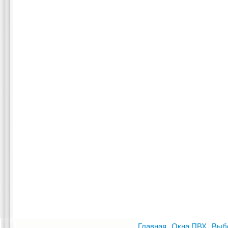
Главная
Окна ПВХ
Выб