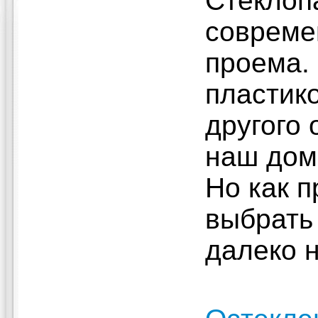
Стеклоп
совреме
проема.
пластик
другого 
наш дом
Но как п
выбрать
далеко н