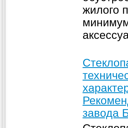
жилого 
минимум
аксессу
Стеклоп
техниче
характер
Рекомен
завода 