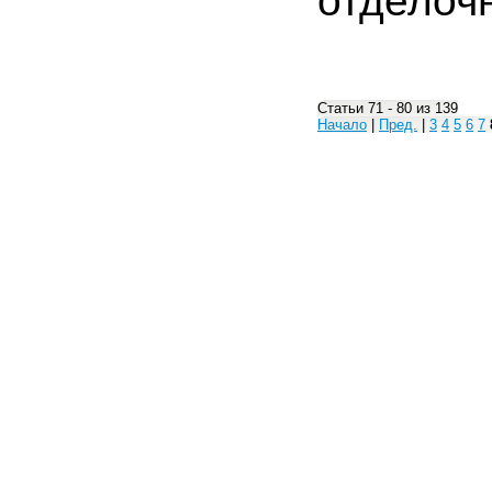
отделоч
Статьи 71 - 80 из 139
Начало
|
Пред.
|
3
4
5
6
7