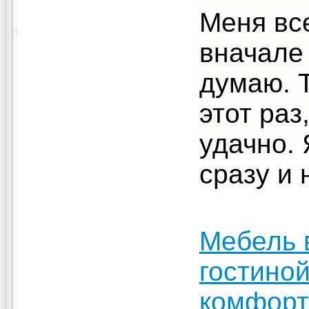
Меня все
вначале
думаю. Т
этот раз
удачно.
сразу и
Мебель 
гостино
комфорт